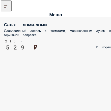
Меню
Салат ломи-ломи
Слабосоленый лосось с томатами, маринованным луком в
горчичной заправке.
210 г.
529 ₽
В корзи