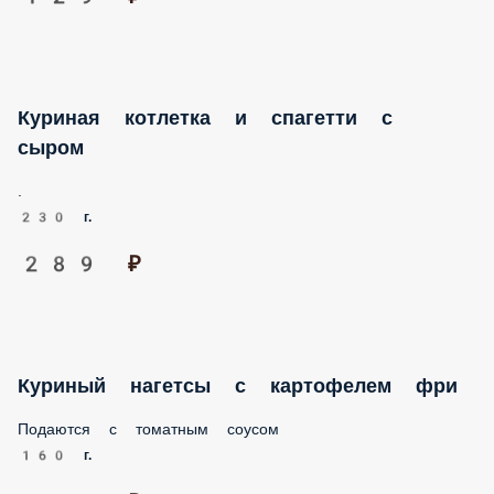
.
140 г.
169 ₽
Куриный бульон
.
230 г.
129 ₽
Куриная котлетка и спагетти с сыром