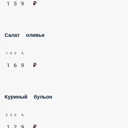
ДЕТСКОЕ МЕНЮ
НАПИТКИ
Овощной салат
Помидоры, огурцы, сметана
120 г.
159 ₽
Салат оливье