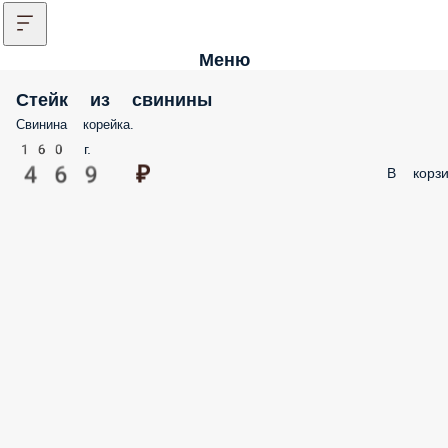
Меню
Стейк из свинины
Свинина корейка.
160 г.
469 ₽
В корзи