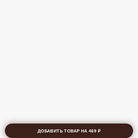
ДОБАВИТЬ ТОВАР НА
469 ₽